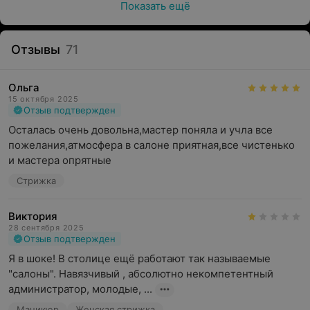
Показать ещё
Отзывы
71
Ольга
15 октября 2025
Отзыв подтвержден
Осталась очень довольна,мастер поняла и учла все 
пожелания,атмосфера в салоне приятная,все чистенько 
и мастера опрятные
Стрижка
Виктория
28 сентября 2025
Отзыв подтвержден
Я в шоке! В столице ещё работают так называемые 
"салоны". Навязчивый , абсолютно некомпетентный 
администратор, молодые, ...
Маникюр
Женская стрижка