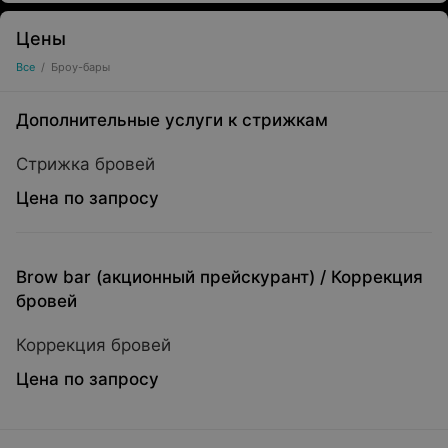
Цены
Все
/
Броу-бары
Дополнительные услуги к стрижкам
Стрижка бровей
Цена по запросу
Brow bar (акционный прейскурант)
/
Коррекция
бровей
Коррекция бровей
Цена по запросу