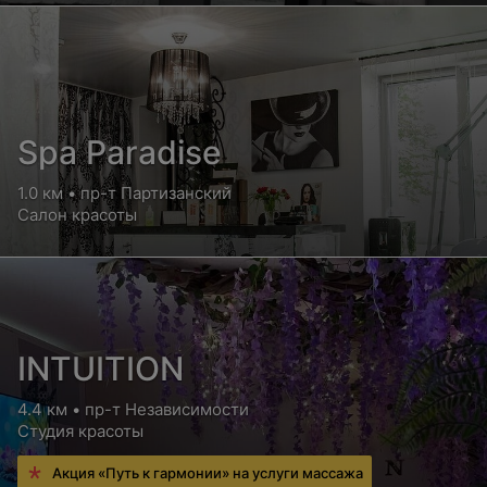
Spa Paradise
1.0 км • пр-т Партизанский
Салон красоты
INTUITION
4.4 км • пр-т Независимости
Студия красоты
Акция «Путь к гармонии» на услуги массажа