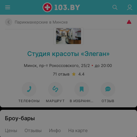
Парикмахерские в Минске
Студия красоты «Элеган»
Минск, пр-т Рокоссовского, 25/2
до 20:00
71 отзыв
4.4
ТЕЛЕФОНЫ
МАРШРУТ
В ИЗБРАННОЕ
ОТЗЫВ
Броу-бары
Цены
Отзывы
Инфо
На карте