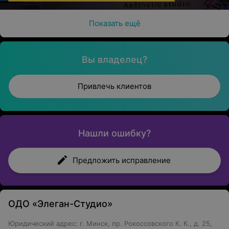
Показать ещё
Вы владелец?
Привлечь клиентов
Нашли ошибку?
Предложить исправление
ОДО «Элеган-Студио»
Юридический адрес: г. Минск, пр. Рокоссовского К. К., д. 25,